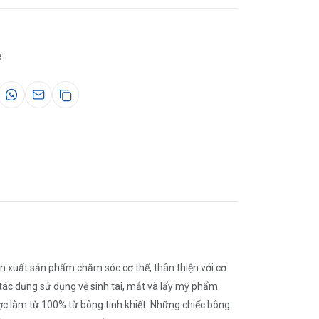
e
xuất sản phẩm chăm sóc cơ thể, thân thiện với cơ
ác dụng sử dụng vệ sinh tai, mắt và lấy mỹ phẩm
làm từ 100% từ bông tinh khiết. Những chiếc bông