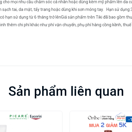
tưởng cho mọi nhu cầu chăm sóc cá nhân hoặc dùng kèm mỹ phẩm lên da 
 sạch tai, da mặt, tẩy trang hoặc dùng khi sơn móng tay. Hạn sử dụng:
 hạn sử dụng từ 6 tháng trở lênGiá sản phẩm trên Tiki đã bao gồm thuế 
sinh thêm chi phí khác như phí vận chuyển, phụ phí hàng cồng kềnh, thuế
Sản phẩm liên quan
-