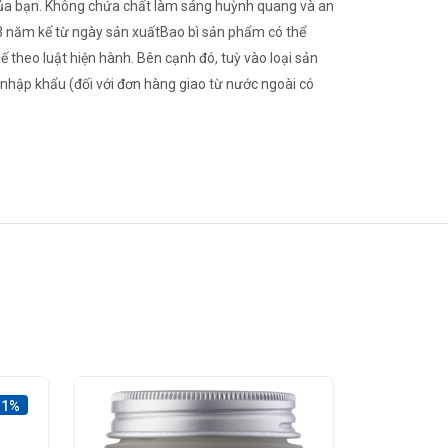
của bạn. Không chứa chất làm sáng huỳnh quang và an
3 năm kể từ ngày sản xuấtBao bì sản phẩm có thể
theo luật hiện hành. Bên cạnh đó, tuỳ vào loại sản
 nhập khẩu (đối với đơn hàng giao từ nước ngoài có
11%