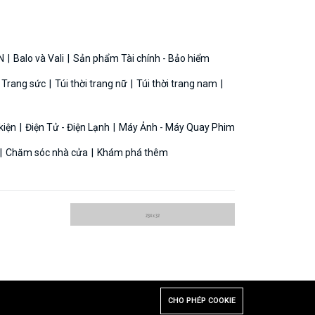
N
Balo và Vali
Sản phẩm Tài chính - Bảo hiểm
 Trang sức
Túi thời trang nữ
Túi thời trang nam
 kiện
Điện Tử - Điện Lạnh
Máy Ảnh - Máy Quay Phim
Chăm sóc nhà cửa
Khám phá thêm
CHO PHÉP COOKIE