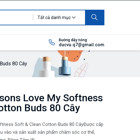
Tất cả danh mục
Đường dây nóng:
ducvu.q7@gmail.com
 Buds 80 Cây
sons Love My Softness
otton Buds 80 Cây
tness Soft & Clean Cotton Buds 80 CâyĐược cấp
ầu vào và sản xuất sản phẩm chăm sóc cơ thể,