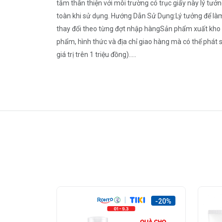
tăm thân thiện với môi trường có trục giấy này lý 
toàn khi sử dụng. Hướng Dẫn Sử Dụng:Lý tưởng để làm
thay đổi theo từng đợt nhập hàngSản phẩm xuất kho có
phẩm, hình thức và địa chỉ giao hàng mà có thể phát 
giá trị trên 1 triệu đồng).....
-20%