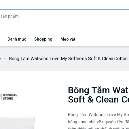
Danh mục
Shopping
Mẹo vặt
e
Bông Tăm Watsons Love My Softness Soft & Clean Cotton
Bông Tăm Wat
Soft & Clean C
Bông Tăm Watsons Love My Sof
bằng sáng chế về nguyên liệu đ