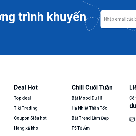
ng trình khuyến
Deal Hot
Chill Cuối Tuần
Li
Top deal
Bật Mood Du Hí
Có 
d
Tiki Trading
Hạ Nhiệt Thần Tốc
Coupon Siêu hot
Bắt Trend Làm Đẹp
Hàng xả kho
F5 Tổ Ấm