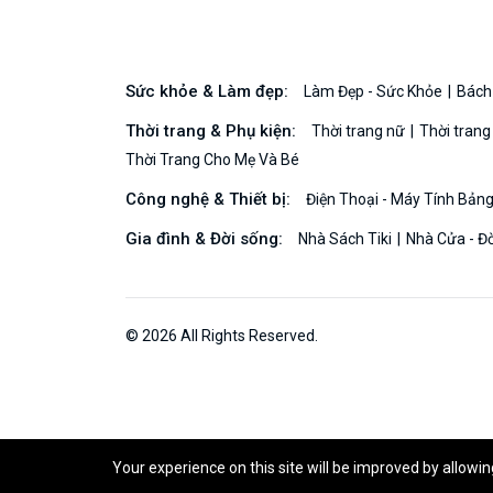
Sức khỏe & Làm đẹp:
Làm Đẹp - Sức Khỏe
Bách
Thời trang & Phụ kiện:
Thời trang nữ
Thời tran
Thời Trang Cho Mẹ Và Bé
Công nghệ & Thiết bị:
Điện Thoại - Máy Tính Bản
Gia đình & Đời sống:
Nhà Sách Tiki
Nhà Cửa - Đ
© 2026 All Rights Reserved.
Your experience on this site will be improved by allowi