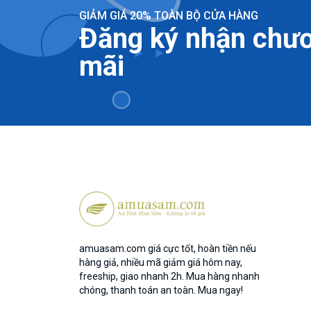
GIẢM GIÁ 20% TOÀN BỘ CỬA HÀNG
Đăng ký nhận chươ
mãi
amuasam.com giá cực tốt, hoàn tiền nếu
hàng giả, nhiều mã giảm giá hôm nay,
freeship, giao nhanh 2h. Mua hàng nhanh
chóng, thanh toán an toàn. Mua ngay!