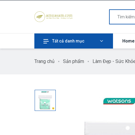
Tất cả danh mục
Home
Trang chủ
Sản phẩm
Làm Đẹp - Sức Khỏ