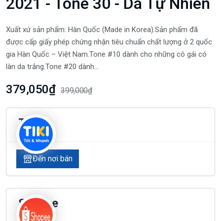
2021 - Tone 30 - Da Tự Nhiên
Xuất xứ sản phẩm: Hàn Quốc (Made in Korea).Sản phẩm đã
được cấp giấy phép chứng nhận tiêu chuẩn chất lượng ở 2 quốc
gia Hàn Quốc – Việt Nam.Tone #10 dành cho những cô gái có
làn da trắng.Tone #20 dành...
379,050₫
399,000₫
Tiki
Đến nơi bán
Shopee