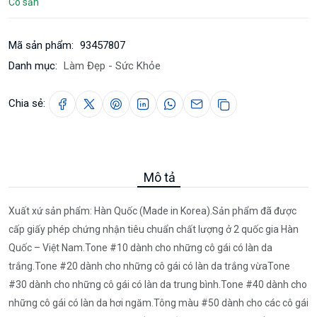
Có sẵn
Mã sản phẩm:
93457807
Danh mục:
Làm Đẹp - Sức Khỏe
Chia sẻ:
Mô tả
Xuất xứ sản phẩm: Hàn Quốc (Made in Korea).Sản phẩm đã được
cấp giấy phép chứng nhận tiêu chuẩn chất lượng ở 2 quốc gia Hàn
Quốc – Việt Nam.Tone #10 dành cho những cô gái có làn da
trắng.Tone #20 dành cho những cô gái có làn da trắng vừaTone
#30 dành cho những cô gái có làn da trung bình.Tone #40 dành cho
những cô gái có làn da hơi ngăm.Tông màu #50 dành cho các cô gái