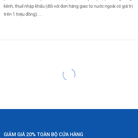
kềnh, thuế nhập khẩu (đối với đơn hàng giao từ nước ngoài có giá trị
trên 1 triệu đồng).....
GIẢM GIÁ 20% TOÀN BỘ CỬA HÀNG