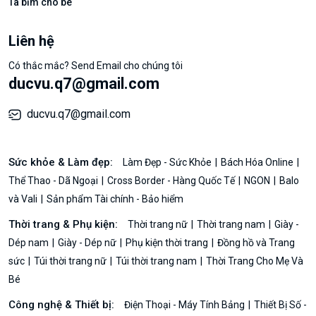
Tã bỉm cho bé
Liên hệ
Có thắc mắc? Send Email cho chúng tôi
ducvu.q7@gmail.com
ducvu.q7@gmail.com
Sức khỏe & Làm đẹp:
Làm Đẹp - Sức Khỏe
Bách Hóa Online
Thể Thao - Dã Ngoại
Cross Border - Hàng Quốc Tế
NGON
Balo
và Vali
Sản phẩm Tài chính - Bảo hiểm
Thời trang & Phụ kiện:
Thời trang nữ
Thời trang nam
Giày -
Dép nam
Giày - Dép nữ
Phụ kiện thời trang
Đồng hồ và Trang
sức
Túi thời trang nữ
Túi thời trang nam
Thời Trang Cho Mẹ Và
Bé
Công nghệ & Thiết bị:
Điện Thoại - Máy Tính Bảng
Thiết Bị Số -