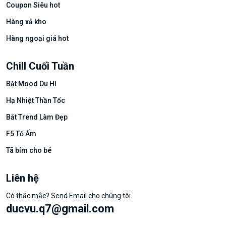
Coupon Siêu hot
Hàng xả kho
Hàng ngoại giá hot
Chill Cuối Tuần
Bật Mood Du Hí
Hạ Nhiệt Thần Tốc
Bắt Trend Làm Đẹp
F5 Tổ Ấm
Tã bỉm cho bé
Liên hệ
Có thắc mắc? Send Email cho chúng tôi
ducvu.q7@gmail.com