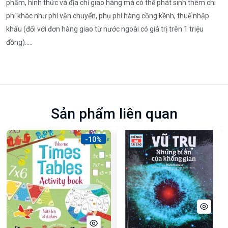
phẩm, hình thức và địa chỉ giao hàng mà có thể phát sinh thêm chi
phí khác như phí vận chuyển, phụ phí hàng cồng kềnh, thuế nhập
khẩu (đối với đơn hàng giao từ nước ngoài có giá trị trên 1 triệu
đồng).....
Sản phẩm liên quan
-10%