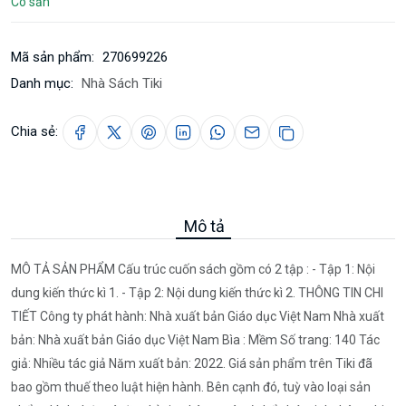
Có sẵn
Mã sản phẩm:
270699226
Danh mục:
Nhà Sách Tiki
Chia sẻ:
Mô tả
MÔ TẢ SẢN PHẨM Cấu trúc cuốn sách gồm có 2 tập : - Tập 1: Nội
dung kiến thức kì 1. - Tập 2: Nội dung kiến thức kì 2. THÔNG TIN CHI
TIẾT Công ty phát hành: Nhà xuất bản Giáo dục Việt Nam Nhà xuất
bản: Nhà xuất bản Giáo dục Việt Nam Bìa : Mềm Số trang: 140 Tác
giả: Nhiều tác giả Năm xuất bản: 2022. Giá sản phẩm trên Tiki đã
bao gồm thuế theo luật hiện hành. Bên cạnh đó, tuỳ vào loại sản