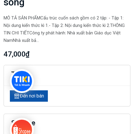
sống
MÔ TẢ SẢN PHẨMCấu trúc cuốn sách gồm có 2 tập: - Tập 1:
Nội dung kiến thức kì 1.- Tập 2: Nội dung kiến thức kì 2.THÔNG
TIN CHI TIẾTCông ty phát hành: Nhà xuất bản Giáo dục Việt
NamNhà xuất bả...
47,000₫
Tiki
Đến nơi bán
Shopee