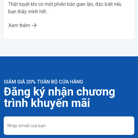
Thật tuyệt khi có một phiên bản gian lận, đặc biệt nếu
bạn thấy mình hết...
Xem thêm
GIẢM GIÁ 20% TOÀN BỘ CỬA HÀNG
Đăng ký nhận chương
trình khuyến mãi