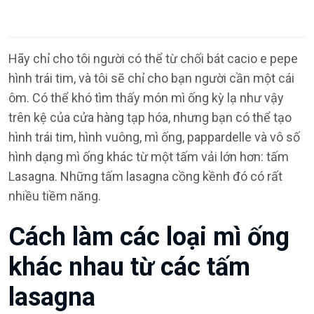
Hãy chỉ cho tôi người có thể từ chối bát cacio e pepe
hình trái tim, và tôi sẽ chỉ cho bạn người cần một cái
ôm. Có thể khó tìm thấy món mì ống kỳ lạ như vậy
trên kệ của cửa hàng tạp hóa, nhưng bạn có thể tạo
hình trái tim, hình vuông, mì ống, pappardelle và vô số
hình dạng mì ống khác từ một tấm vải lớn hơn: tấm
Lasagna. Những tấm lasagna cồng kềnh đó có rất
nhiều tiềm năng.
Cách làm các loại mì ống
khác nhau từ các tấm
lasagna