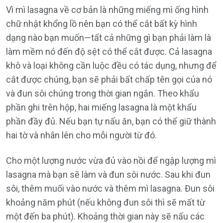
Vì mì lasagna về cơ bản là những miếng mì ống hình
chữ nhật khổng lồ nên bạn có thể cắt bất kỳ hình
dạng nào bạn muốn—tất cả những gì bạn phải làm là
làm mềm nó đến độ sệt có thể cắt được. Cả lasagna
khô và loại không cần luộc đều có tác dụng, nhưng để
cắt được chúng, bạn sẽ phải bất chấp tên gọi của nó
và đun sôi chúng trong thời gian ngắn. Theo khẩu
phần ghi trên hộp, hai miếng lasagna là một khẩu
phần đầy đủ. Nếu bạn tự nấu ăn, bạn có thể giữ thành
hai tờ và nhân lên cho mỗi người từ đó.
Cho một lượng nước vừa đủ vào nồi để ngập lượng mì
lasagna mà bạn sẽ làm và đun sôi nước. Sau khi đun
sôi, thêm muối vào nước và thêm mì lasagna. Đun sôi
khoảng năm phút (nếu không đun sôi thì sẽ mất từ ​​
một đến ba phút). Khoảng thời gian này sẽ nấu các