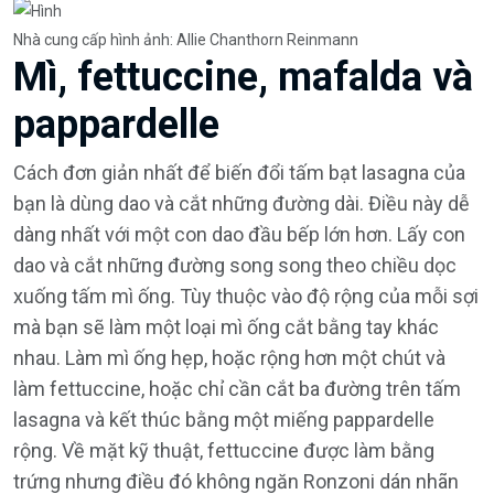
Nhà cung cấp hình ảnh: Allie Chanthorn Reinmann
Mì, fettuccine, mafalda và
pappardelle
Cách đơn giản nhất để biến đổi tấm bạt lasagna của
bạn là dùng dao và cắt những đường dài. Điều này dễ
dàng nhất với một con dao đầu bếp lớn hơn. Lấy con
dao và cắt những đường song song theo chiều dọc
xuống tấm mì ống. Tùy thuộc vào độ rộng của mỗi sợi
mà bạn sẽ làm một loại mì ống cắt bằng tay khác
nhau. Làm mì ống hẹp, hoặc rộng hơn một chút và
làm fettuccine, hoặc chỉ cần cắt ba đường trên tấm
lasagna và kết thúc bằng một miếng pappardelle
rộng. Về mặt kỹ thuật, fettuccine được làm bằng
trứng nhưng điều đó không ngăn Ronzoni dán nhãn