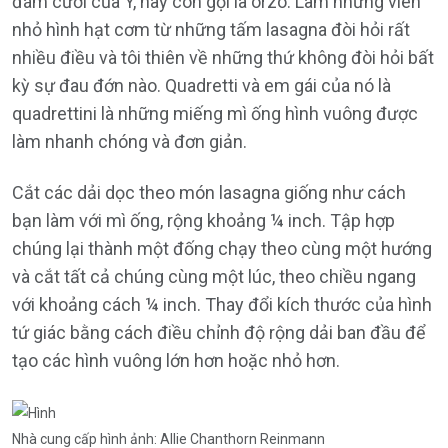
đám cưới của Ý, hay còn gọi là orzo. Làm những viên
nhỏ hình hạt cơm từ những tấm lasagna đòi hỏi rất
nhiều điều và tôi thiên về những thứ không đòi hỏi bất
kỳ sự đau đớn nào. Quadretti và em gái của nó là
quadrettini là những miếng mì ống hình vuông được
làm nhanh chóng và đơn giản.
Cắt các dải dọc theo món lasagna giống như cách
bạn làm với mì ống, rộng khoảng ¼ inch. Tập hợp
chúng lại thành một đống chạy theo cùng một hướng
và cắt tất cả chúng cùng một lúc, theo chiều ngang
với khoảng cách ¼ inch. Thay đổi kích thước của hình
tứ giác bằng cách điều chỉnh độ rộng dải ban đầu để
tạo các hình vuông lớn hơn hoặc nhỏ hơn.
Nhà cung cấp hình ảnh: Allie Chanthorn Reinmann