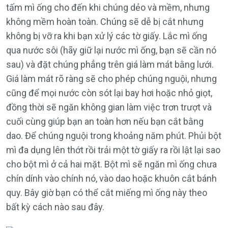
tấm mì ống cho đến khi chúng dẻo và mềm, nhưng
không mềm hoàn toàn. Chúng sẽ dễ bị cắt nhưng
không bị vỡ ra khi bạn xử lý các tờ giấy. Lắc mì ống
qua nước sôi (hãy giữ lại nước mì ống, bạn sẽ cần nó
sau) và đặt chúng phẳng trên giá làm mát bằng lưới.
Giá làm mát rõ ràng sẽ cho phép chúng nguội, nhưng
cũng để mọi nước còn sót lại bay hơi hoặc nhỏ giọt,
đồng thời sẽ ngăn không gian làm việc trơn trượt và
cuối cùng giúp bạn an toàn hơn nếu bạn cắt bằng
dao. Để chúng nguội trong khoảng năm phút. Phủi bột
mì đa dụng lên thớt rồi trải một tờ giấy ra rồi lật lại sao
cho bột mì ở cả hai mặt. Bột mì sẽ ngăn mì ống chưa
chín dính vào chính nó, vào dao hoặc khuôn cắt bánh
quy. Bây giờ bạn có thể cắt miếng mì ống này theo
bất kỳ cách nào sau đây.