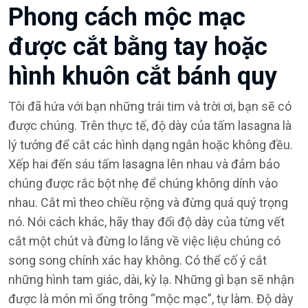
Phong cách mộc mạc
được cắt bằng tay hoặc
hình khuôn cắt bánh quy
Tôi đã hứa với bạn những trái tim và trời ơi, bạn sẽ có
được chúng. Trên thực tế, độ dày của tấm lasagna là
lý tưởng để cắt các hình dạng ngắn hoặc không đều.
Xếp hai đến sáu tấm lasagna lên nhau và đảm bảo
chúng được rắc bột nhẹ để chúng không dính vào
nhau. Cắt mì theo chiều rộng và đừng quá quý trọng
nó. Nói cách khác, hãy thay đổi độ dày của từng vết
cắt một chút và đừng lo lắng về việc liệu chúng có
song song chính xác hay không. Có thể cố ý cắt
những hình tam giác, dài, kỳ lạ. Những gì bạn sẽ nhận
được là món mì ống trông “mộc mạc”, tự làm. Độ dày