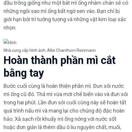
đầu trông giống như một bát mì ống nhàm chán sẽ có
những ngôi sao mì ống bất ngờ xen vào. Bạn chỉ bị
giới hạn bởi trí tưởng tượng và những vật kim loại sắc
nhọn.
Nhà cung cấp hình ảnh: Allie Chanthorn Reinmann
Hoàn thành phần mì cắt
bằng tay
Bước cuối cùng là hoàn thiện phần mì. Đun sôi nước
mì ống cũ đó. Thả mì vừa mới chế biến vào và đun sôi
trong hai phút. Lần đun sôi cuối cùng này sẽ hoàn tất
quá trình nấu mì và mang lại cho chúng độ đặc hoàn
hảo. Xả sạch rồi khuấy mì ống nóng với nước sốt
hoặc đơn giản là thêm dầu ô liu nguyên chất, muối,