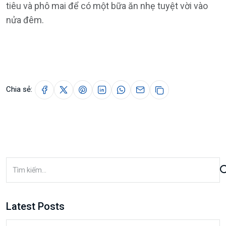
tiêu và phô mai để có một bữa ăn nhẹ tuyệt vời vào
nửa đêm.
Chia sẻ:
Latest Posts