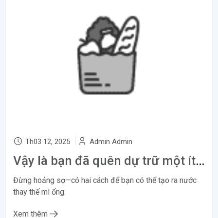
Th03 12, 2025
Admin Admin
Vậy là bạn đã quên dự trữ một ít nước mì ống
Đừng hoảng sợ—có hai cách để bạn có thể tạo ra nước
thay thế mì ống.
Xem thêm