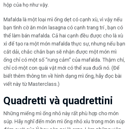
hộp của họ như vậy.
Mafalda là một loại mì ống dẹt có cạnh xù, vì vậy nếu
bạn tình cờ ăn món lasagna có cạnh trang trí , bạn có
thể làm bán mafalda. Cả hai cạnh đều được cho là xù
xì để tạo ra một món mafalda thực sự, nhưng nếu bạn
cắt dải, chắc chắn bạn sẽ nhận được một món mì
ống chỉ có một số “rung cảm” của mafalda. Thậm chí,
chỉ có một con quái vật mới có thể xua đuổi nó. (Để
biết thêm thông tin về hình dạng mì ống, hãy đọc bài
viết này từ Masterclass.)
Quadretti và quadrettini
Những miếng mì ống nhỏ này rất phù hợp cho món
súp. Hãy nghĩ đến món mì ống nhỏ xíu trong món súp