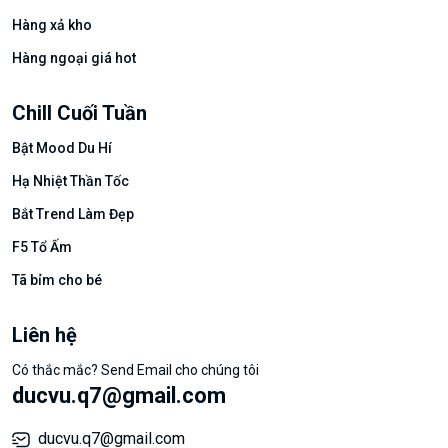
Hàng xả kho
Hàng ngoại giá hot
Chill Cuối Tuần
Bật Mood Du Hí
Hạ Nhiệt Thần Tốc
Bắt Trend Làm Đẹp
F5 Tổ Ấm
Tã bỉm cho bé
Liên hệ
Có thắc mắc? Send Email cho chúng tôi
ducvu.q7@gmail.com
ducvu.q7@gmail.com